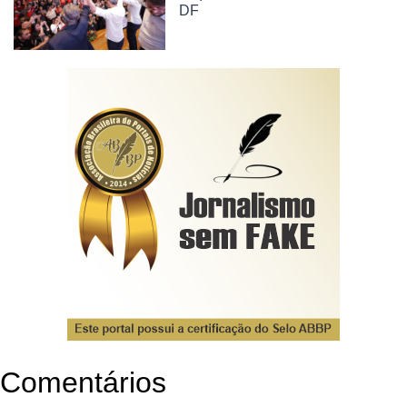
DF
Comentários