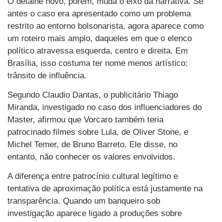
O detalhe novo, porém, muda o eixo da narrativa. Se
antes o caso era apresentado como um problema
restrito ao entorno bolsonarista, agora aparece como
um roteiro mais amplo, daqueles em que o elenco
político atravessa esquerda, centro e direita. Em
Brasília, isso costuma ter nome menos artístico:
trânsito de influência.
Segundo Claudio Dantas, o publicitário Thiago
Miranda, investigado no caso dos influenciadores do
Master, afirmou que Vorcaro também teria
patrocinado filmes sobre Lula, de Oliver Stone, e
Michel Temer, de Bruno Barreto. Ele disse, no
entanto, não conhecer os valores envolvidos.
A diferença entre patrocínio cultural legítimo e
tentativa de aproximação política está justamente na
transparência. Quando um banqueiro sob
investigação aparece ligado a produções sobre