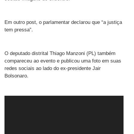
Em outro post, o parlamentar declarou que “a justiça
tem pressa”.
O deputado distrital Thiago Manzoni (PL) também
compareceu ao evento e publicou uma foto em suas
redes sociais ao lado do ex-presidente Jair
Bolsonaro.
Tocador
de
vídeo