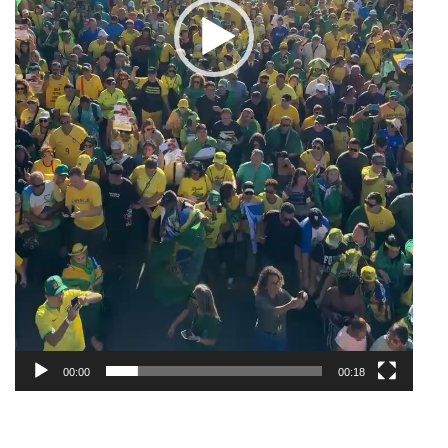
00:00
00:18