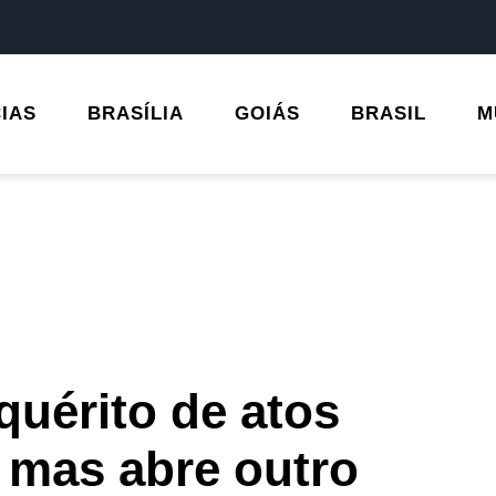
CIAS
BRASÍLIA
GOIÁS
BRASIL
M
quérito de atos
 mas abre outro