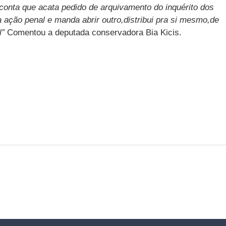
conta que acata pedido de arquivamento do inquérito dos
da ação penal e manda abrir outro,distribui pra si mesmo,de
l”
Comentou a deputada conservadora Bia Kicis.