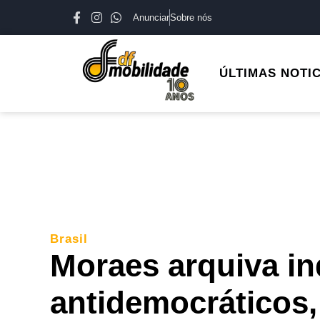
Anunciar
Sobre nós
ÚLTIMAS NOTI
Brasil
Moraes arquiva in
antidemocráticos,