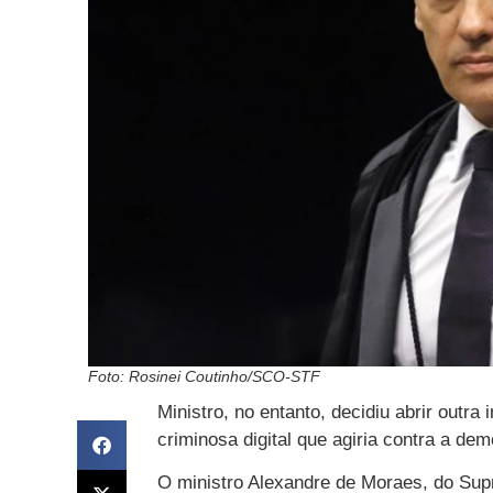
Foto: Rosinei Coutinho/SCO-STF
Ministro, no entanto, decidiu abrir outra
criminosa digital que agiria contra a de
O ministro Alexandre de Moraes, do Supr