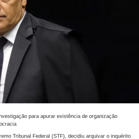
 investigação para apurar existência de organização
mocracia
emo Tribunal Federal (STF), decidiu arquivar o inquérito