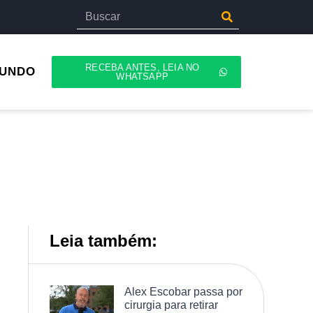
RECEBA ANTES, LEIA NO
UNDO
WHATSAPP
Leia também:
Alex Escobar passa por
cirurgia para retirar