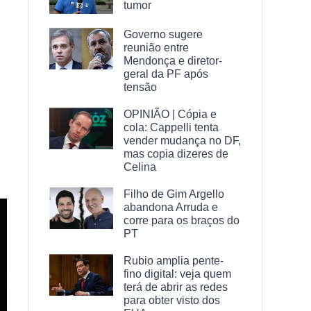
tumor
Governo sugere
reunião entre
Mendonça e diretor-
geral da PF após
tensão
OPINIÃO | Cópia e
cola: Cappelli tenta
vender mudança no DF,
mas copia dizeres de
Celina
Filho de Gim Argello
abandona Arruda e
corre para os braços do
PT
Rubio amplia pente-
fino digital: veja quem
terá de abrir as redes
para obter visto dos