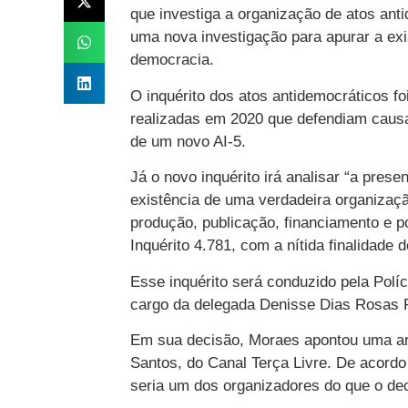
que investiga a organização de atos an
uma nova investigação para apurar a exis
democracia.
O inquérito dos atos antidemocráticos f
realizadas em 2020 que defendiam caus
de um novo AI-5.
Já o novo inquérito irá analisar “a prese
existência de uma verdadeira organizaçã
produção, publicação, financiamento e p
Inquérito 4.781, com a nítida finalidade 
Esse inquérito será conduzido pela Políci
cargo da delegada Denisse Dias Rosas R
Em sua decisão, Moraes apontou uma art
Santos, do Canal Terça Livre. De acordo c
seria um dos organizadores do que o de