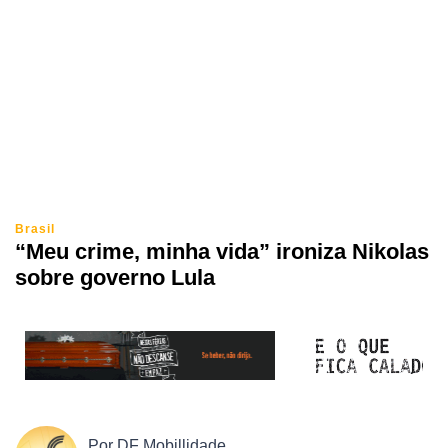
Brasil
“Meu crime, minha vida” ironiza Nikolas
sobre governo Lula
Por
DF Mobillidade