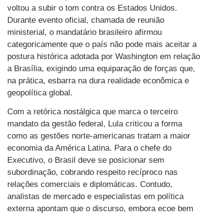
voltou a subir o tom contra os Estados Unidos.
Durante evento oficial, chamada de reunião
ministerial, o mandatário brasileiro afirmou
categoricamente que o país não pode mais aceitar a
postura histórica adotada por Washington em relação
a Brasília, exigindo uma equiparação de forças que,
na prática, esbarra na dura realidade econômica e
geopolítica global.
Com a retórica nostálgica que marca o terceiro
mandato da gestão federal, Lula criticou a forma
como as gestões norte-americanas tratam a maior
economia da América Latina. Para o chefe do
Executivo, o Brasil deve se posicionar sem
subordinação, cobrando respeito recíproco nas
relações comerciais e diplomáticas. Contudo,
analistas de mercado e especialistas em política
externa apontam que o discurso, embora ecoe bem