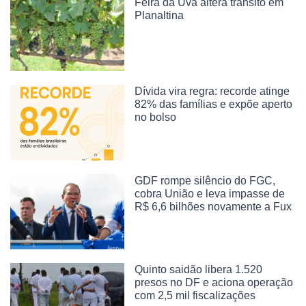
Feira da Uva altera trânsito em
Planaltina
Dívida vira regra: recorde atinge
82% das famílias e expõe aperto
no bolso
GDF rompe silêncio do FGC,
cobra União e leva impasse de
R$ 6,6 bilhões novamente a Fux
Quinto saidão libera 1.520
presos no DF e aciona operação
com 2,5 mil fiscalizações