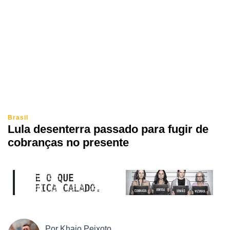
Brasil
Lula desenterra passado para fugir de
cobranças no presente
Por
Khaio Peixoto