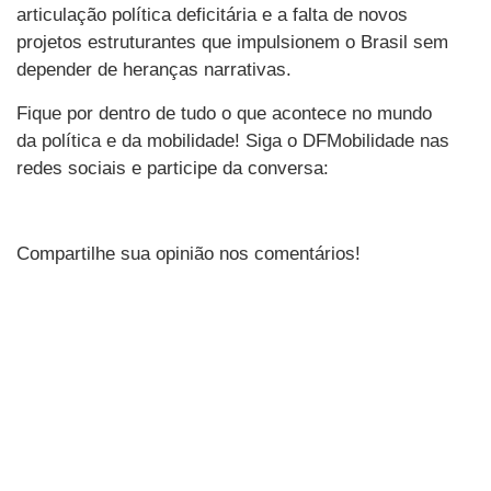
articulação política deficitária e a falta de novos
projetos estruturantes que impulsionem o Brasil sem
depender de heranças narrativas.
Fique por dentro de tudo o que acontece no mundo
da política e da mobilidade! Siga o DFMobilidade nas
redes sociais e participe da conversa:
Compartilhe sua opinião nos comentários!