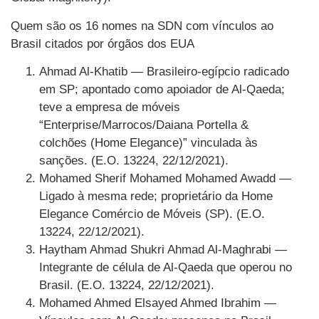
Quem são os 16 nomes na SDN com vínculos ao
Brasil citados por órgãos dos EUA
Ahmad Al-Khatib — Brasileiro-egípcio radicado
em SP; apontado como apoiador de Al-Qaeda;
teve a empresa de móveis
“Enterprise/Marrocos/Daiana Portella &
colchões (Home Elegance)” vinculada às
sanções. (E.O. 13224, 22/12/2021).
Mohamed Sherif Mohamed Mohamed Awadd —
Ligado à mesma rede; proprietário da Home
Elegance Comércio de Móveis (SP). (E.O.
13224, 22/12/2021).
Haytham Ahmad Shukri Ahmad Al-Maghrabi —
Integrante de célula de Al-Qaeda que operou no
Brasil. (E.O. 13224, 22/12/2021).
Mohamed Ahmed Elsayed Ahmed Ibrahim —