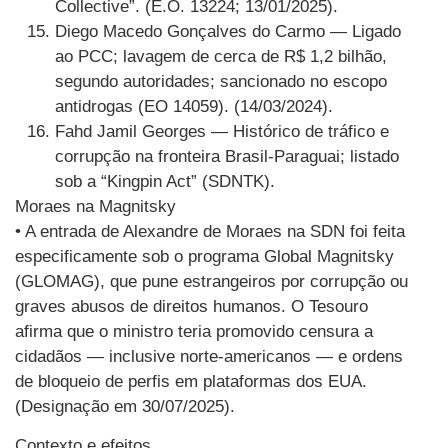
Collective”. (E.O. 13224; 13/01/2025).
Diego Macedo Gonçalves do Carmo — Ligado
ao PCC; lavagem de cerca de R$ 1,2 bilhão,
segundo autoridades; sancionado no escopo
antidrogas (EO 14059). (14/03/2024).
Fahd Jamil Georges — Histórico de tráfico e
corrupção na fronteira Brasil-Paraguai; listado
sob a “Kingpin Act” (SDNTK).
Moraes na Magnitsky
• A entrada de Alexandre de Moraes na SDN foi feita
especificamente sob o programa Global Magnitsky
(GLOMAG), que pune estrangeiros por corrupção ou
graves abusos de direitos humanos. O Tesouro
afirma que o ministro teria promovido censura a
cidadãos — inclusive norte-americanos — e ordens
de bloqueio de perfis em plataformas dos EUA.
(Designação em 30/07/2025).
Contexto e efeitos