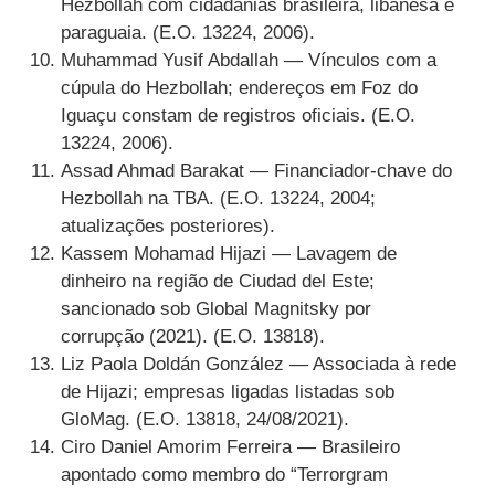
Hezbollah com cidadanias brasileira, libanesa e
paraguaia. (E.O. 13224, 2006).
Muhammad Yusif Abdallah — Vínculos com a
cúpula do Hezbollah; endereços em Foz do
Iguaçu constam de registros oficiais. (E.O.
13224, 2006).
Assad Ahmad Barakat — Financiador-chave do
Hezbollah na TBA. (E.O. 13224, 2004;
atualizações posteriores).
Kassem Mohamad Hijazi — Lavagem de
dinheiro na região de Ciudad del Este;
sancionado sob Global Magnitsky por
corrupção (2021). (E.O. 13818).
Liz Paola Doldán González — Associada à rede
de Hijazi; empresas ligadas listadas sob
GloMag. (E.O. 13818, 24/08/2021).
Ciro Daniel Amorim Ferreira — Brasileiro
apontado como membro do “Terrorgram