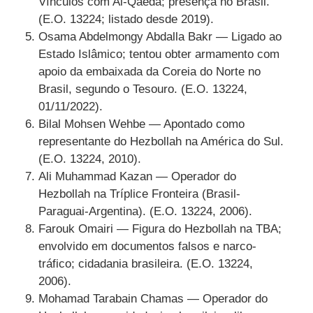
Vínculos com Al-Qaeda; presença no Brasil.
(E.O. 13224; listado desde 2019).
Osama Abdelmongy Abdalla Bakr — Ligado ao
Estado Islâmico; tentou obter armamento com
apoio da embaixada da Coreia do Norte no
Brasil, segundo o Tesouro. (E.O. 13224,
01/11/2022).
Bilal Mohsen Wehbe — Apontado como
representante do Hezbollah na América do Sul.
(E.O. 13224, 2010).
Ali Muhammad Kazan — Operador do
Hezbollah na Tríplice Fronteira (Brasil-
Paraguai-Argentina). (E.O. 13224, 2006).
Farouk Omairi — Figura do Hezbollah na TBA;
envolvido em documentos falsos e narco-
tráfico; cidadania brasileira. (E.O. 13224,
2006).
Mohamad Tarabain Chamas — Operador do