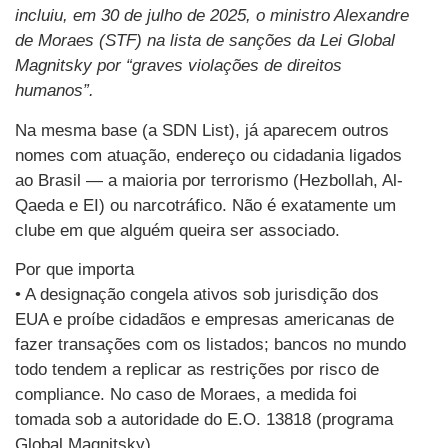
incluiu, em 30 de julho de 2025, o ministro Alexandre
de Moraes (STF) na lista de sanções da Lei Global
Magnitsky por “graves violações de direitos
humanos”.
Na mesma base (a SDN List), já aparecem outros
nomes com atuação, endereço ou cidadania ligados
ao Brasil — a maioria por terrorismo (Hezbollah, Al-
Qaeda e EI) ou narcotráfico. Não é exatamente um
clube em que alguém queira ser associado.
Por que importa
• A designação congela ativos sob jurisdição dos
EUA e proíbe cidadãos e empresas americanas de
fazer transações com os listados; bancos no mundo
todo tendem a replicar as restrições por risco de
compliance. No caso de Moraes, a medida foi
tomada sob a autoridade do E.O. 13818 (programa
Global Magnitsky).