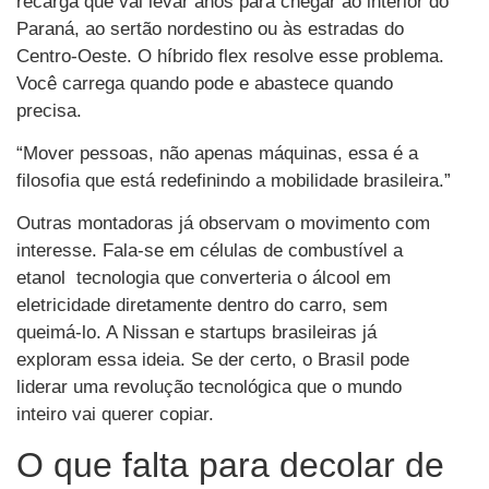
recarga que vai levar anos para chegar ao interior do
Paraná, ao sertão nordestino ou às estradas do
Centro-Oeste. O híbrido flex resolve esse problema.
Você carrega quando pode e abastece quando
precisa.
“Mover pessoas, não apenas máquinas, essa é a
filosofia que está redefinindo a mobilidade brasileira.”
Outras montadoras já observam o movimento com
interesse. Fala-se em células de combustível a
etanol tecnologia que converteria o álcool em
eletricidade diretamente dentro do carro, sem
queimá-lo. A Nissan e startups brasileiras já
exploram essa ideia. Se der certo, o Brasil pode
liderar uma revolução tecnológica que o mundo
inteiro vai querer copiar.
O que falta para decolar de