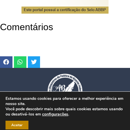
Comentários
Estamos usando cookies para oferecer a melhor experiência em
nosso site.
Você pode descobrir mais sobre quais cookies estamos usando
ou desativá-los em
configurações
.
© Copyright 2026. www.dfmobilidade.com.br - Todos os direitos reservados.
Aceitar