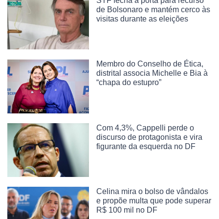
STF fecha a porta para recurso
de Bolsonaro e mantém cerco às
visitas durante as eleições
Membro do Conselho de Ética,
distrital associa Michelle e Bia à
“chapa do estupro”
Com 4,3%, Cappelli perde o
discurso de protagonista e vira
figurante da esquerda no DF
Celina mira o bolso de vândalos
e propõe multa que pode superar
R$ 100 mil no DF