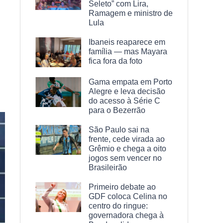
Seleto” com Lira,
Ramagem e ministro de
Lula
Ibaneis reaparece em
família — mas Mayara
fica fora da foto
Gama empata em Porto
Alegre e leva decisão
do acesso à Série C
para o Bezerrão
São Paulo sai na
frente, cede virada ao
Grêmio e chega a oito
jogos sem vencer no
Brasileirão
Primeiro debate ao
GDF coloca Celina no
centro do ringue:
governadora chega à