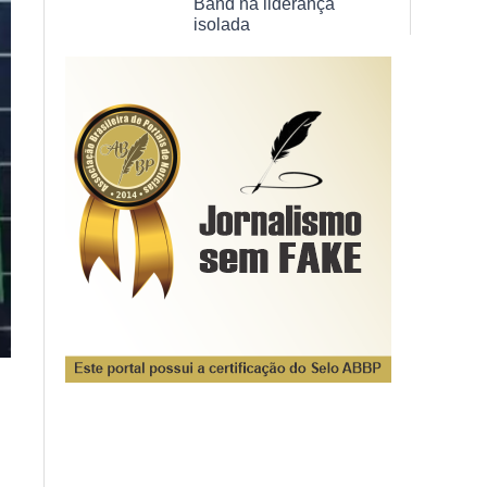
Band na liderança
isolada