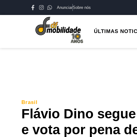
Anunciar
Sobre nós
ÚLTIMAS NOTI
Brasil
Flávio Dino segue
e vota por pena d