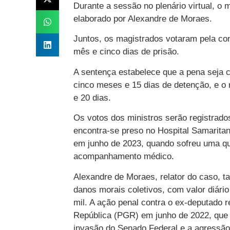
Durante a sessão no plenário virtual, o 
elaborado por Alexandre de Moraes.
Juntos, os magistrados votaram pela c
mês e cinco dias de prisão.
A sentença estabelece que a pena seja 
cinco meses e 15 dias de detenção, e o
e 20 dias.
Os votos dos ministros serão registrados
encontra-se preso no Hospital Samaritano
em junho de 2023, quando sofreu uma q
acompanhamento médico.
Alexandre de Moraes, relator do caso, t
danos morais coletivos, com valor diário
mil. A ação penal contra o ex-deputado 
República (PGR) em junho de 2022, que i
invasão do Senado Federal e a agressão 