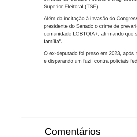
Superior Eleitoral (TSE).
Além da incitação à invasão do Congresso
presidente do Senado o crime de prevari
comunidade LGBTQIA+, afirmando que s
família”.
O ex-deputado foi preso em 2023, após r
e disparando um fuzil contra policiais fed
Comentários