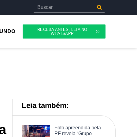
RECEBA ANTES, LEIA NO
UNDO
WHATSAPP
Leia também:
a
Foto apreendida pela
PF revela “Grupo