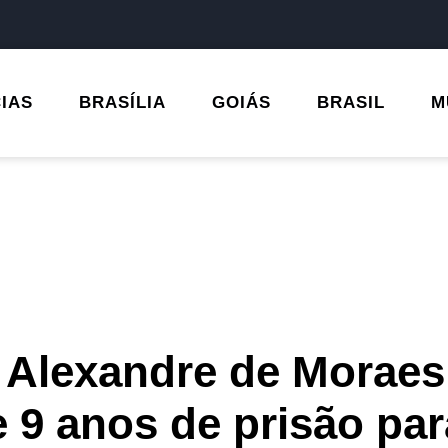
CIAS
BRASÍLIA
GOIÁS
BRASIL
M
 Alexandre de Moraes
e 9 anos de prisão par