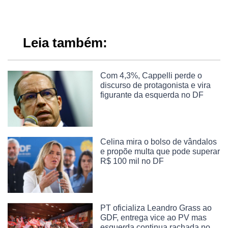
Leia também:
Com 4,3%, Cappelli perde o
discurso de protagonista e vira
figurante da esquerda no DF
Celina mira o bolso de vândalos
e propõe multa que pode superar
R$ 100 mil no DF
PT oficializa Leandro Grass ao
GDF, entrega vice ao PV mas
esquerda continua rachada no