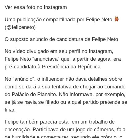
Ver essa foto no Instagram
Uma publicação compartilhada por Felipe Neto
(@felipeneto)
O suposto anúncio de candidatura de Felipe Neto
No vídeo divulgado em seu perfil no Instagram,
Felipe Neto “anunciava” que, a partir de agora, era
pré-candidato à Presidência da República
No “anúncio”, o influencer não dava detalhes sobre
como se dará a sua tentativa de chegar ao comando
do Palácio do Planalto. Não informava, por exemplo,
se já se havia se filiado ou a qual partido pretende se
filiar.
Felipe também parecia estar em um trabalho de
encenação. Participava de um jogo de câmeras, fala
de humildade e comenta ter, segundo ele próprio, o