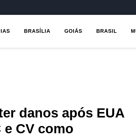
CIAS
BRASÍLIA
GOIÁS
BRASIL
M
nter danos após EUA
 e CV como