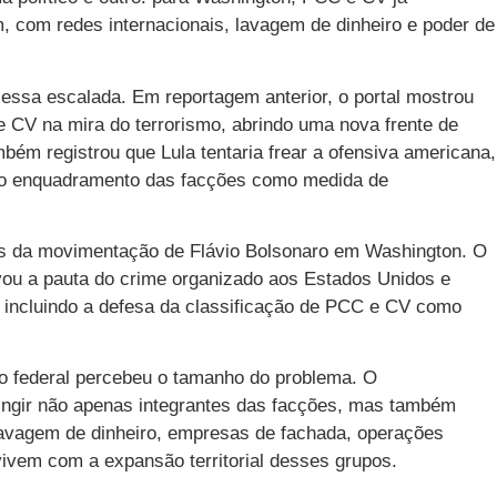
, com redes internacionais, lavagem de dinheiro e poder de
ssa escalada. Em reportagem anterior, o portal mostrou
CV na mira do terrorismo, abrindo uma nova frente de
mbém registrou que Lula tentaria frear a ofensiva americana,
 o enquadramento das facções como medida de
is da movimentação de Flávio Bolsonaro em Washington. O
vou a pauta do crime organizado aos Estados Unidos e
, incluindo a defesa da classificação de PCC e CV como
no federal percebeu o tamanho do problema. O
ingir não apenas integrantes das facções, mas também
avagem de dinheiro, empresas de fachada, operações
vivem com a expansão territorial desses grupos.