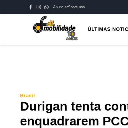
Anunciar
Sobre nós
ÚLTIMAS NOTI
Brasil
Durigan tenta co
enquadrarem PCC