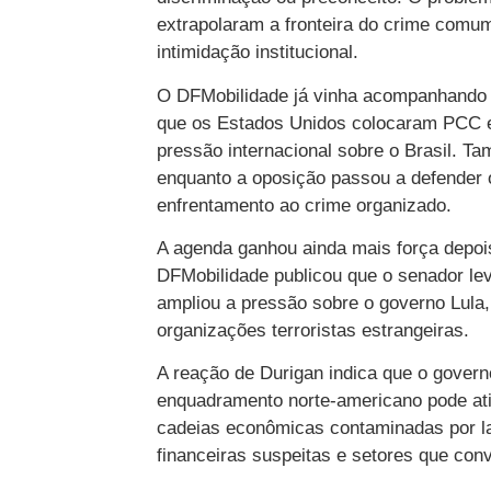
extrapolaram a fronteira do crime comum
intimidação institucional.
O DFMobilidade já vinha acompanhando e
que os Estados Unidos colocaram PCC e 
pressão internacional sobre o Brasil. Ta
enquanto a oposição passou a defender
enfrentamento ao crime organizado.
A agenda ganhou ainda mais força depo
DFMobilidade publicou que o senador le
ampliou a pressão sobre o governo Lula
organizações terroristas estrangeiras.
A reação de Durigan indica que o gover
enquadramento norte-americano pode at
cadeias econômicas contaminadas por l
financeiras suspeitas e setores que con