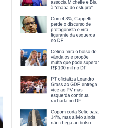
associa Michelle e Bia
à “chapa do estupro”
Com 4,3%, Cappelli
perde o discurso de
protagonista e vira
figurante da esquerda
no DF
Celina mira o bolso de
vândalos e propõe
multa que pode superar
R$ 100 mil no DF
PT oficializa Leandro
Grass ao GDF, entrega
vice ao PV mas
esquerda continua
rachada no DF
Copom corta Selic para
14%, mas alívio ainda
não chega ao bolso