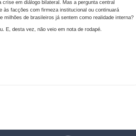
 crise em diálogo bilateral. Mas a pergunta central
e às facções com firmeza institucional ou continuará
e milhões de brasileiros já sentem como realidade interna?
ou. E, desta vez, não veio em nota de rodapé.