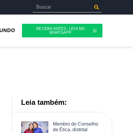
RECEBA ANTES, LEIA NO
UNDO
WHATSAPP
Leia também:
Membro do Conselho
de Ética, distrital