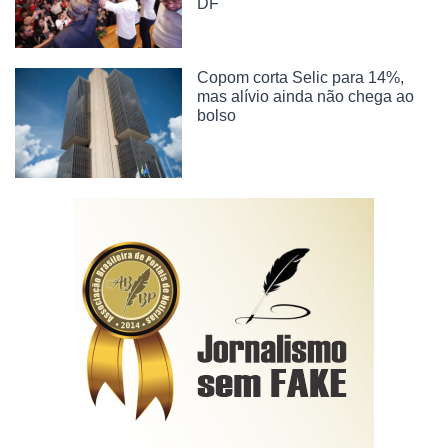
DF
Copom corta Selic para 14%,
mas alívio ainda não chega ao
bolso