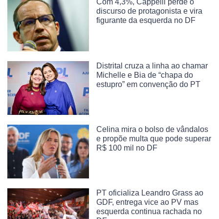
Com 4,3%, Cappelli perde o
discurso de protagonista e vira
figurante da esquerda no DF
Distrital cruza a linha ao chamar
Michelle e Bia de “chapa do
estupro” em convenção do PT
Celina mira o bolso de vândalos
e propõe multa que pode superar
R$ 100 mil no DF
PT oficializa Leandro Grass ao
GDF, entrega vice ao PV mas
esquerda continua rachada no