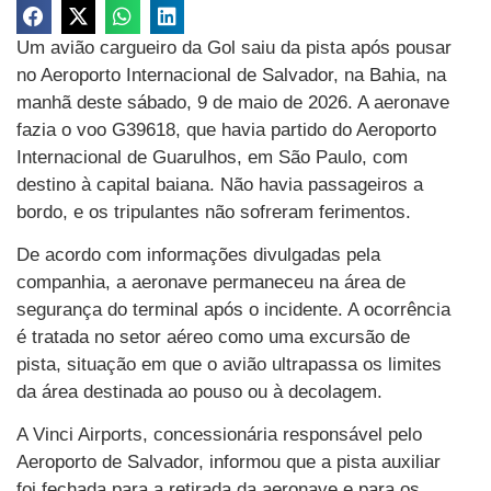
Um avião cargueiro da Gol saiu da pista após pousar
no Aeroporto Internacional de Salvador, na Bahia, na
manhã deste sábado, 9 de maio de 2026. A aeronave
fazia o voo G39618, que havia partido do Aeroporto
Internacional de Guarulhos, em São Paulo, com
destino à capital baiana. Não havia passageiros a
bordo, e os tripulantes não sofreram ferimentos.
De acordo com informações divulgadas pela
companhia, a aeronave permaneceu na área de
segurança do terminal após o incidente. A ocorrência
é tratada no setor aéreo como uma excursão de
pista, situação em que o avião ultrapassa os limites
da área destinada ao pouso ou à decolagem.
A Vinci Airports, concessionária responsável pelo
Aeroporto de Salvador, informou que a pista auxiliar
foi fechada para a retirada da aeronave e para os