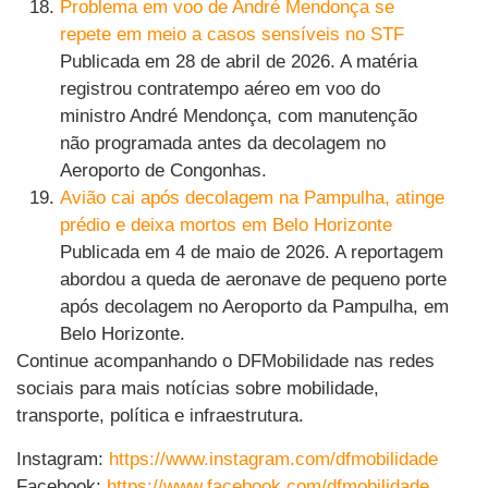
Problema em voo de André Mendonça se
repete em meio a casos sensíveis no STF
Publicada em 28 de abril de 2026. A matéria
registrou contratempo aéreo em voo do
ministro André Mendonça, com manutenção
não programada antes da decolagem no
Aeroporto de Congonhas.
Avião cai após decolagem na Pampulha, atinge
prédio e deixa mortos em Belo Horizonte
Publicada em 4 de maio de 2026. A reportagem
abordou a queda de aeronave de pequeno porte
após decolagem no Aeroporto da Pampulha, em
Belo Horizonte.
Continue acompanhando o DFMobilidade nas redes
sociais para mais notícias sobre mobilidade,
transporte, política e infraestrutura.
Instagram:
https://www.instagram.com/dfmobilidade
Facebook:
https://www.facebook.com/dfmobilidade