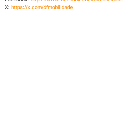
X:
https://x.com/dfmobilidade