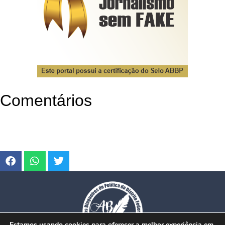
Comentários
Estamos usando cookies para oferecer a melhor experiência em