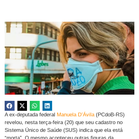
A ex-deputada federal
Manuela D’Ávila
(PCdoB-RS)
revelou, nesta terça-feira (20) que seu cadastro no
Sistema Único de Saúde (SUS) indica que ela está
“morta”. O mesmo aconteceu outras figuras da