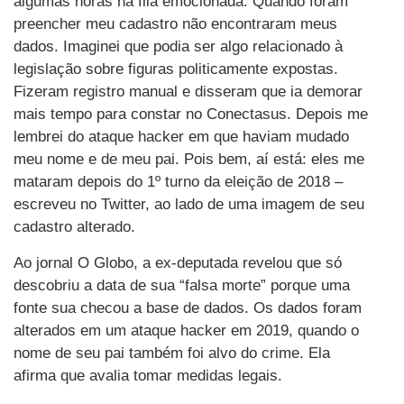
algumas horas na fila emocionada. Quando foram
preencher meu cadastro não encontraram meus
dados. Imaginei que podia ser algo relacionado à
legislação sobre figuras politicamente expostas.
Fizeram registro manual e disseram que ia demorar
mais tempo para constar no Conectasus. Depois me
lembrei do ataque hacker em que haviam mudado
meu nome e de meu pai. Pois bem, aí está: eles me
mataram depois do 1º turno da eleição de 2018 –
escreveu no Twitter, ao lado de uma imagem de seu
cadastro alterado.
Ao jornal O Globo, a ex-deputada revelou que só
descobriu a data de sua “falsa morte” porque uma
fonte sua checou a base de dados. Os dados foram
alterados em um ataque hacker em 2019, quando o
nome de seu pai também foi alvo do crime. Ela
afirma que avalia tomar medidas legais.