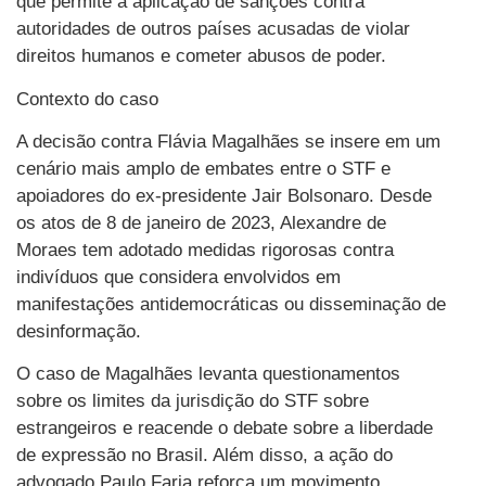
que permite a aplicação de sanções contra
autoridades de outros países acusadas de violar
direitos humanos e cometer abusos de poder.
Contexto do caso
A decisão contra Flávia Magalhães se insere em um
cenário mais amplo de embates entre o STF e
apoiadores do ex-presidente Jair Bolsonaro. Desde
os atos de 8 de janeiro de 2023, Alexandre de
Moraes tem adotado medidas rigorosas contra
indivíduos que considera envolvidos em
manifestações antidemocráticas ou disseminação de
desinformação.
O caso de Magalhães levanta questionamentos
sobre os limites da jurisdição do STF sobre
estrangeiros e reacende o debate sobre a liberdade
de expressão no Brasil. Além disso, a ação do
advogado Paulo Faria reforça um movimento