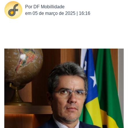
Por
DF Mobillidade
em
05 de março de 2025 | 16:16