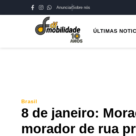
Anunciar
Sobre nós
ÚLTIMAS NOTI
Brasil
8 de janeiro: Mor
morador de rua p