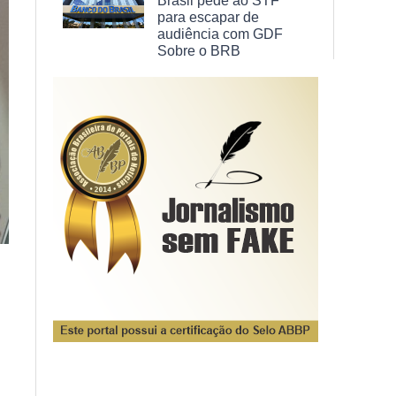
Brasil pede ao STF
para escapar de
audiência com GDF
Sobre o BRB