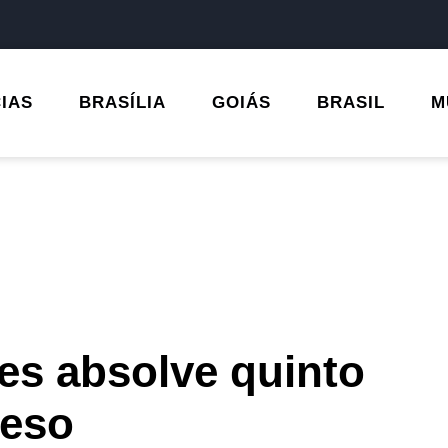
CIAS
BRASÍLIA
GOIÁS
BRASIL
M
aes absolve quinto
reso