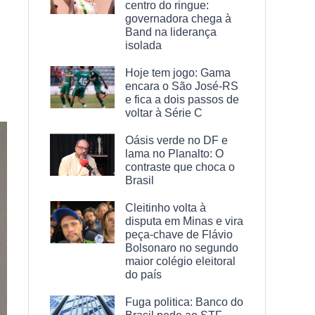
centro do ringue:
governadora chega à
Band na liderança
isolada
Hoje tem jogo: Gama
encara o São José-RS
e fica a dois passos de
voltar à Série C
Oásis verde no DF e
lama no Planalto: O
contraste que choca o
Brasil
Cleitinho volta à
disputa em Minas e vira
peça-chave de Flávio
Bolsonaro no segundo
maior colégio eleitoral
do país
Fuga politica: Banco do