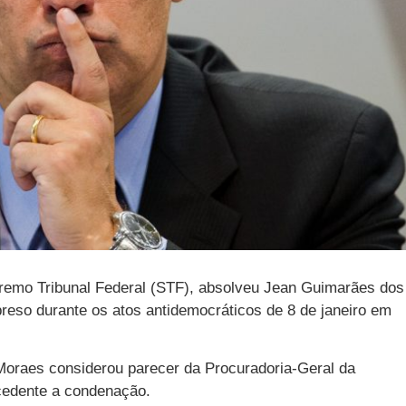
remo Tribunal Federal (STF), absolveu Jean Guimarães dos
eso durante os atos antidemocráticos de 8 de janeiro em
, Moraes considerou parecer da Procuradoria-Geral da
cedente a condenação.